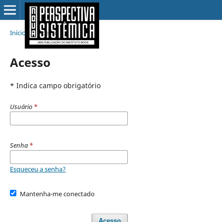
Início
/
Acesso
Acesso
* Indica campo obrigatório
Usuário
*
Senha
*
Esqueceu a senha?
Mantenha-me conectado
Acesso