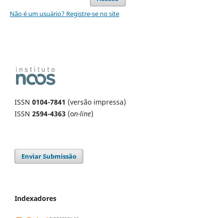
Não é um usuário? Registre-se no site
ISSN
0104-7841
(versão impressa)
ISSN
2594-4363
(o
n-line
)
Enviar Submissão
Indexadores