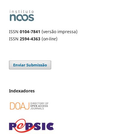
ISSN
0104-7841
(versão impressa)
ISSN
2594-4363
(o
n-line
)
Enviar Submissão
Indexadores