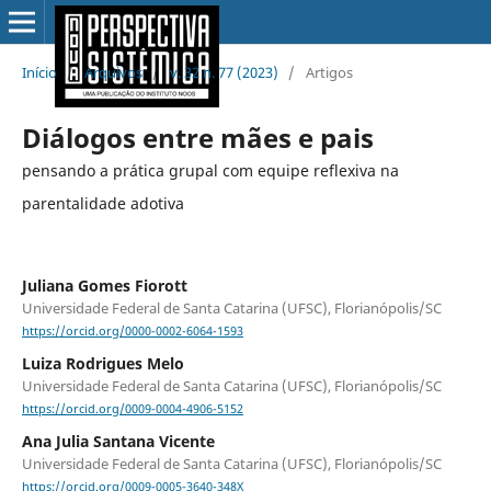
Início
/
Arquivos
/
v. 32 n. 77 (2023)
/
Artigos
Diálogos entre mães e pais
pensando a prática grupal com equipe reflexiva na
parentalidade adotiva
Juliana Gomes Fiorott
Universidade Federal de Santa Catarina (UFSC), Florianópolis/SC
https://orcid.org/0000-0002-6064-1593
Luiza Rodrigues Melo
Universidade Federal de Santa Catarina (UFSC), Florianópolis/SC
https://orcid.org/0009-0004-4906-5152
Ana Julia Santana Vicente
Universidade Federal de Santa Catarina (UFSC), Florianópolis/SC
https://orcid.org/0009-0005-3640-348X