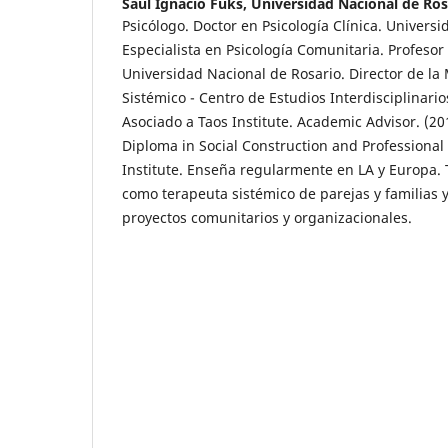
Saúl Ignacio Fuks,
Universidad Nacional de Ros
Psicólogo. Doctor en Psicología Clínica. Univers
Especialista en Psicología Comunitaria. Profesor
Universidad Nacional de Rosario. Director de l
Sistémico - Centro de Estudios Interdisciplinari
Asociado a Taos Institute. Academic Advisor. (20
Diploma in Social Construction and Professional 
Institute. Enseña regularmente en LA y Europa.
como terapeuta sistémico de parejas y familias y
proyectos comunitarios y organizacionales.