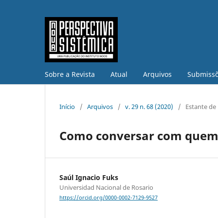
Sobre a Revista
Atual
Arquivos
Submiss
Início
/
Arquivos
/
v. 29 n. 68 (2020)
/
Estante de 
Como conversar com quem q
Saúl Ignacio Fuks
Universidad Nacional de Rosario
https://orcid.org/0000-0002-7129-9527