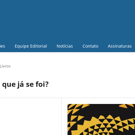
ões
Equipe Editorial
Notícias
Contato
Assinaturas
Livros
ue já se foi?