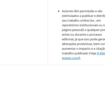
Autores têm permissão e são
estimulados a publicar e distrib
seu trabalho online (ex.: em
repositórios institucionais ou 
página pessoal) a qualquer po
antes ou durante o processo
editorial, já que isso pode gera
alterações produtivas, bem c
aumentar o impacto e a citaçã
trabalho publicado (Veja
O Efe
Acesso Livre
).