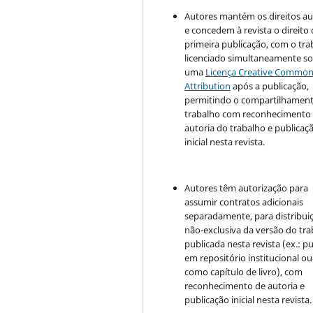
Autores mantém os direitos au
e concedem à revista o direito
primeira publicação, com o tra
licenciado simultaneamente s
uma
Licença Creative Commo
Attribution
após a publicação,
permitindo o compartilhamen
trabalho com reconhecimento
autoria do trabalho e publicaç
inicial nesta revista.
Autores têm autorização para
assumir contratos adicionais
separadamente, para distribui
não-exclusiva da versão do tr
publicada nesta revista (ex.: pu
em repositório institucional ou
como capítulo de livro), com
reconhecimento de autoria e
publicação inicial nesta revista.