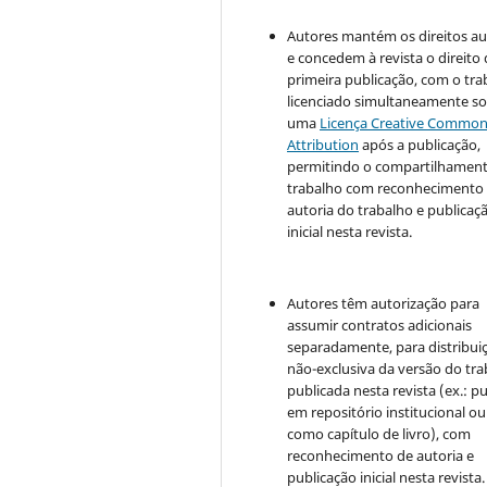
Autores mantém os direitos au
e concedem à revista o direito
primeira publicação, com o tra
licenciado simultaneamente s
uma
Licença Creative Commo
Attribution
após a publicação,
permitindo o compartilhamen
trabalho com reconhecimento
autoria do trabalho e publicaç
inicial nesta revista.
Autores têm autorização para
assumir contratos adicionais
separadamente, para distribui
não-exclusiva da versão do tr
publicada nesta revista (ex.: pu
em repositório institucional ou
como capítulo de livro), com
reconhecimento de autoria e
publicação inicial nesta revista.