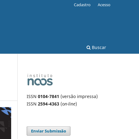
Cadastro
Acesso
Buscar
ISSN
0104-7841
(versão impressa)
ISSN
2594-4363
(o
n-line
)
Enviar Submissão