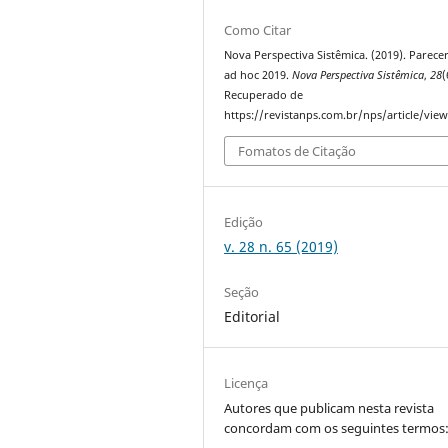
Como Citar
Nova Perspectiva Sistêmica. (2019). Parecer
ad hoc 2019.
Nova Perspectiva Sistêmica
,
28
(
Recuperado de
https://revistanps.com.br/nps/article/vie
Fomatos de Citação
Edição
v. 28 n. 65 (2019)
Seção
Editorial
Licença
Autores que publicam nesta revista
concordam com os seguintes termos