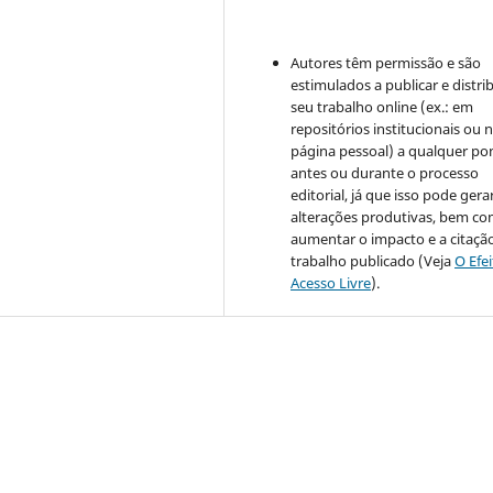
Autores têm permissão e são
estimulados a publicar e distrib
seu trabalho online (ex.: em
repositórios institucionais ou 
página pessoal) a qualquer po
antes ou durante o processo
editorial, já que isso pode gera
alterações produtivas, bem c
aumentar o impacto e a citaçã
trabalho publicado (Veja
O Efe
Acesso Livre
).