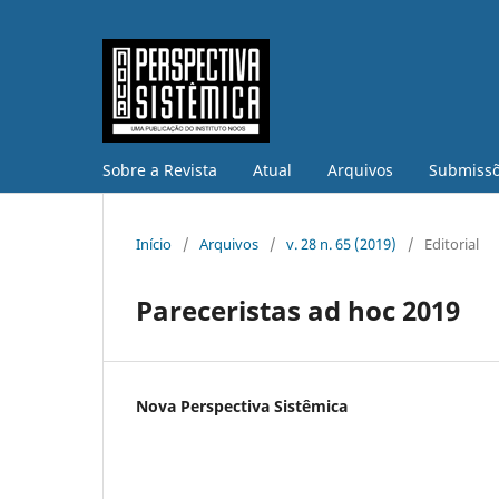
Sobre a Revista
Atual
Arquivos
Submiss
Início
/
Arquivos
/
v. 28 n. 65 (2019)
/
Editorial
Pareceristas ad hoc 2019
Nova Perspectiva Sistêmica