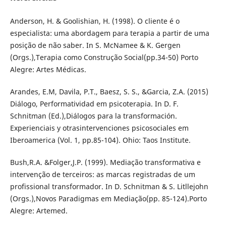
Anderson, H. & Goolishian, H. (1998). O cliente é o
especialista: uma abordagem para terapia a partir de uma
posição de não saber. In S. McNamee & K. Gergen
(Orgs.),Terapia como Construção Social(pp.34-50) Porto
Alegre: Artes Médicas.
Arandes, E.M, Davila, P.T., Baesz, S. S., &Garcia, Z.A. (2015)
Diálogo, Performatividad em psicoterapia. In D. F.
Schnitman (Ed.),Diálogos para la transformación.
Experienciais y otrasintervenciones psicosociales em
Iberoamerica (Vol. 1, pp.85-104). Ohio: Taos Institute.
Bush,R.A. &Folger,J.P. (1999). Mediação transformativa e
intervenção de terceiros: as marcas registradas de um
profissional transformador. In D. Schnitman & S. Litllejohn
(Orgs.),Novos Paradigmas em Mediação(pp. 85-124).Porto
Alegre: Artemed.