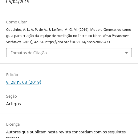
05/04/2019
Como Citar
Coutinho, A. L. A. P. de A., & Leifert, M. G. M. (2019). Modelo Generativo como
guia para criação da equipe de mediação no Instituto Noos.
Nova Perspectiva
Sistêmica
,
28
(63), 42–54. https://doi.org/10.38034/nps.v28i63.473
Fomatos de Citação
Edição
v. 28 n. 63 (2019)
Seção
Artigos
Licença
Autores que publicam nesta revista concordam com os seguintes