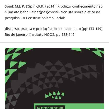
Spink,M.J. P. &Spink,P.K. (2014). Produzir conhecimento não
é um ato banal: olhar(pós)construcionista sobre a ética na
pesquisa. In Construcionismo Social:
discurso, pratica e produção do conhecimento (pp 133-149).
Rio de Janeiro: Instituto NOOS, pp.133-149.