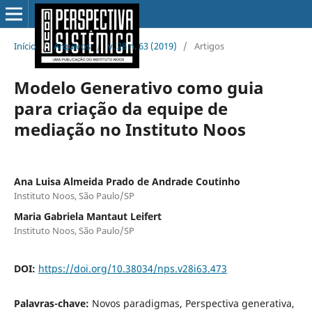
Início
/
Arquivos
/
v. 28 n. 63 (2019)
/
Artigos
Modelo Generativo como guia
para criação da equipe de
mediação no Instituto Noos
Ana Luisa Almeida Prado de Andrade Coutinho
Instituto Noos, São Paulo/SP
Maria Gabriela Mantaut Leifert
Instituto Noos, São Paulo/SP
DOI:
https://doi.org/10.38034/nps.v28i63.473
Palavras-chave:
Novos paradigmas, Perspectiva generativa,