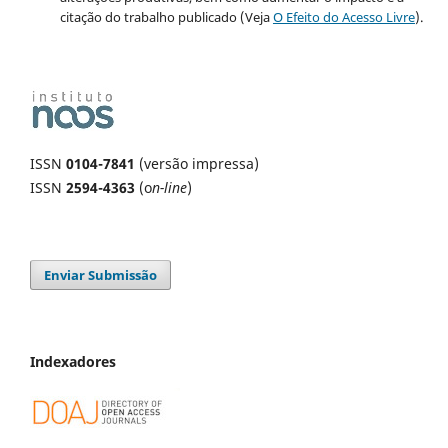
citação do trabalho publicado (Veja
O Efeito do Acesso Livre
).
ISSN
0104-7841
(versão impressa)
ISSN
2594-4363
(o
n-line
)
Enviar Submissão
Indexadores