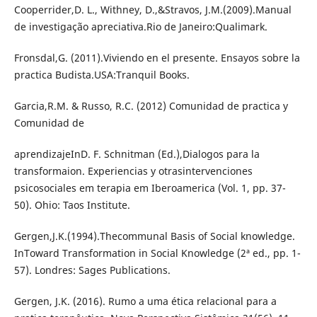
Cooperrider,D. L., Withney, D.,&Stravos, J.M.(2009).Manual
de investigação apreciativa.Rio de Janeiro:Qualimark.
Fronsdal,G. (2011).Viviendo en el presente. Ensayos sobre la
practica Budista.USA:Tranquil Books.
Garcia,R.M. & Russo, R.C. (2012) Comunidad de practica y
Comunidad de
aprendizajeInD. F. Schnitman (Ed.),Dialogos para la
transformaion. Experiencias y otrasintervenciones
psicosociales em terapia em Iberoamerica (Vol. 1, pp. 37-
50). Ohio: Taos Institute.
Gergen,J.K.(1994).Thecommunal Basis of Social knowledge.
InToward Transformation in Social Knowledge (2ª ed., pp. 1-
57). Londres: Sages Publications.
Gergen, J.K. (2016). Rumo a uma ética relacional para a